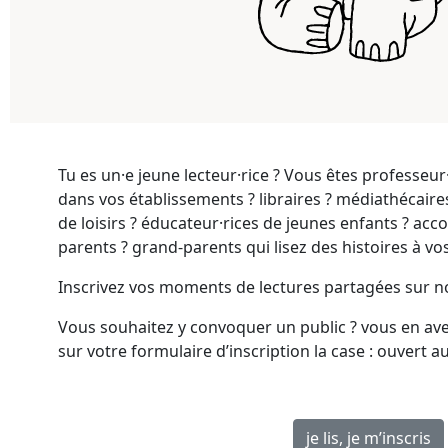
Tu es un·e jeune lecteur·rice ? Vous êtes professeur
dans vos établissements ? libraires ? médiathécaire
de loisirs ? éducateur·rices de jeunes enfants ? ac
parents ? grand-parents qui lisez des histoires à vo
Inscrivez vos moments de lectures partagées sur n
Vous souhaitez y convoquer un public ? vous en avez
sur votre formulaire d’inscription la case : ouvert au
je lis, je m’inscris