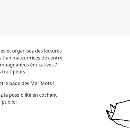
·es et organisez des lectures
s ? animateur·rices de centre
compagnant·es éducatives ?
s tout-petits…
otre page des Mar’Mots !
 la possibilité en cochant
 public !