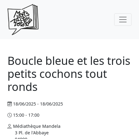
Skip to main content
Boucle bleue et les trois
petits cochons tout
ronds
18/06/2025 - 18/06/2025
15:00 - 17:00
Médiathèque Mandela
3 Pl. de l'Abbaye