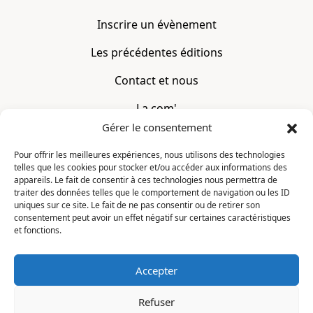
Inscrire un évènement
Les précédentes éditions
Contact et nous
La com'
Gérer le consentement
Mentions légales
Pour offrir les meilleures expériences, nous utilisons des technologies
telles que les cookies pour stocker et/ou accéder aux informations des
CONTACT
appareils. Le fait de consentir à ces technologies nous permettra de
traiter des données telles que le comportement de navigation ou les ID
uniques sur ce site. Le fait de ne pas consentir ou de retirer son
La Constellation
consentement peut avoir un effet négatif sur certaines caractéristiques
7 chemin du Clotay
et fonctions.
91350 Grigny
FRANCE
Accepter
contact@motsditsmotslus.com
Refuser