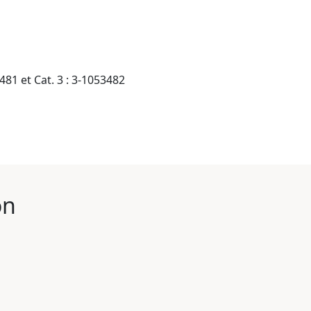
481 et Cat. 3 : 3-1053482
on