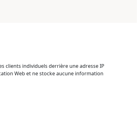
les clients individuels derrière une adresse IP
lication Web et ne stocke aucune information