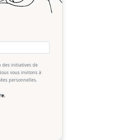
 des initiatives de
Nous vous invitons à
nées personnelles.
re
.