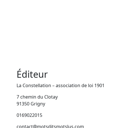
Éditeur
La Constellation – association de loi 1901
7 chemin du Clotay
91350 Grigny
0169022015
contact@motsditsmotslus.com