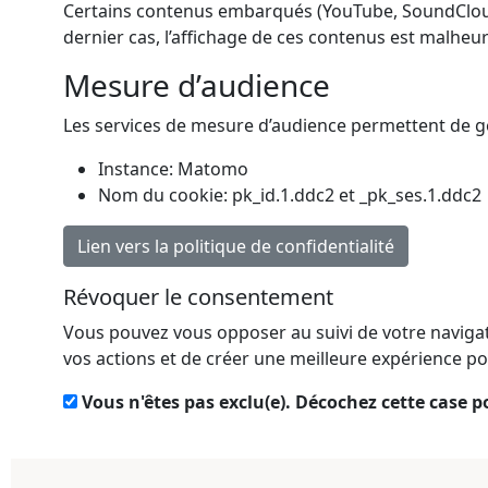
Certains contenus embarqués (YouTube, SoundCloud) 
dernier cas, l’affichage de ces contenus est malhe
Mesure d’audience
Les services de mesure d’audience permettent de gén
Instance: Matomo
Nom du cookie: pk_id.1.ddc2 et _pk_ses.1.ddc2
Lien vers la politique de confidentialité
Révoquer le consentement
Vous pouvez vous opposer au suivi de votre navigat
vos actions et de créer une meilleure expérience pou
Vous n'êtes pas exclu(e). Décochez cette case p