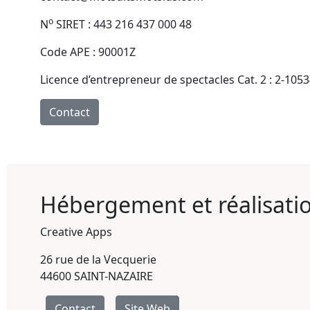
o
N
SIRET : 443 216 437 000 48
Code APE : 90001Z
Licence d’entrepreneur de spectacles Cat. 2 : 2-1053
Contact
Hébergement et réalisati
Creative Apps
26 rue de la Vecquerie
44600 SAINT-NAZAIRE
Contact
Site Web