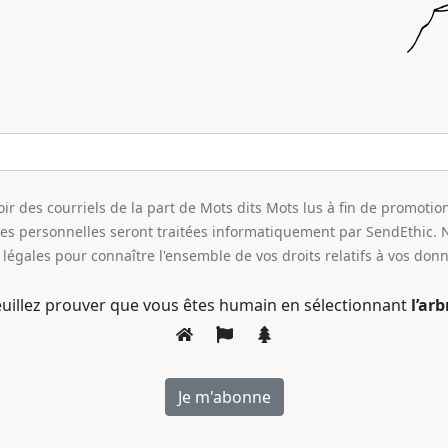
r des courriels de la part de Mots dits Mots lus à fin de promotion
ées personnelles seront traitées informatiquement par SendEthic. 
légales pour connaître l'ensemble de vos droits relatifs à vos don
uillez prouver que vous êtes humain en sélectionnant
l’arb