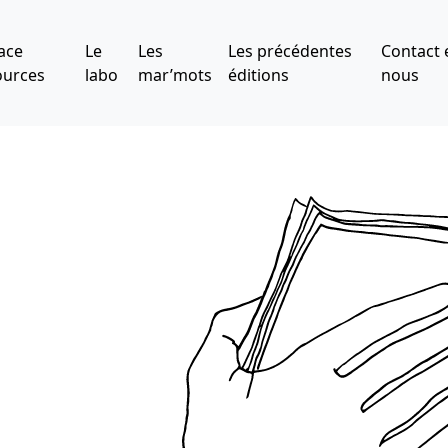
ace
Le
Les
Les précédentes
Contact 
ources
labo
mar’mots
éditions
nous