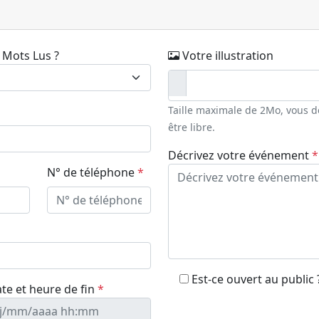
 Mots Lus ?
Votre illustration
Taille maximale de 2Mo, vous de
être libre.
Décrivez votre événement
*
N° de téléphone
*
Est-ce ouvert au public 
te et heure de fin
*