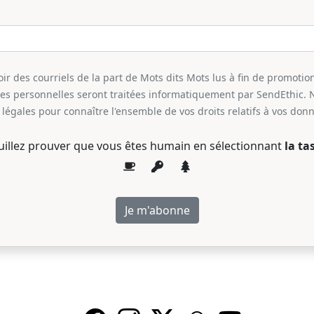
r des courriels de la part de Mots dits Mots lus à fin de promotion
ées personnelles seront traitées informatiquement par SendEthic. 
légales pour connaître l'ensemble de vos droits relatifs à vos don
uillez prouver que vous êtes humain en sélectionnant
la ta