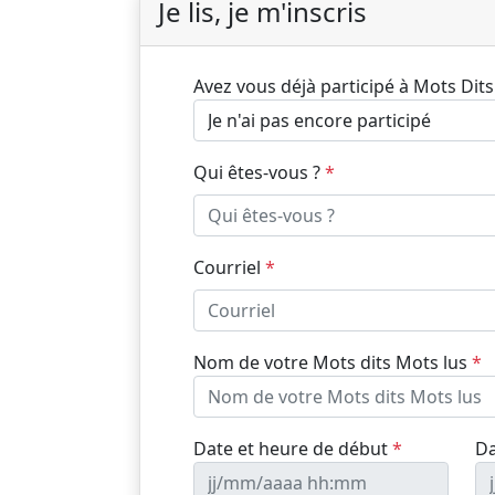
Je lis, je m'inscris
Avez vous déjà participé à Mots Dits
Qui êtes-vous ?
*
Courriel
*
Nom de votre Mots dits Mots lus
*
Date et heure de début
*
Da