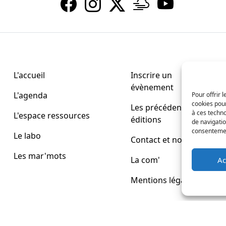
L'accueil
Inscrire un
évènement
L'agenda
Pour offrir 
cookies pour
Les précédentes
à ces techn
L'espace ressources
éditions
de navigatio
consentement
Le labo
Contact et nous
Les mar'mots
La com'
Ac
Mentions légales