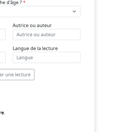
che d'âge ?
*
Autrice ou auteur
Langue de la lecture
er une lecture
re
.