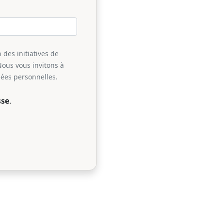
 des initiatives de
Nous vous invitons à
nées personnelles.
sse
.