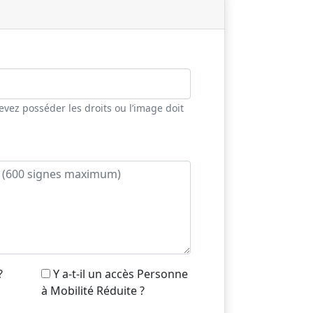
vez posséder les droits ou l’image doit
?
Y a-t-il un accès Personne
à Mobilité Réduite ?