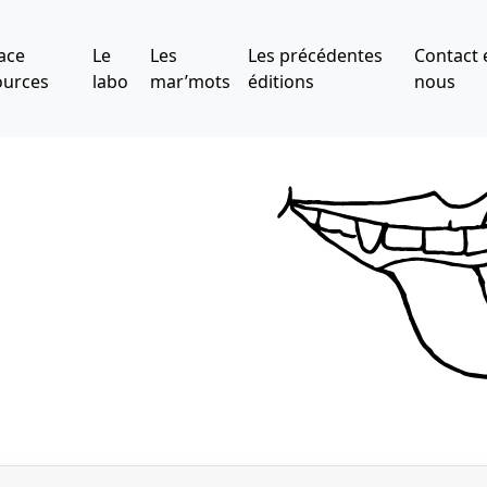
ace
Le
Les
Les précédentes
Contact 
ources
labo
mar’mots
éditions
nous