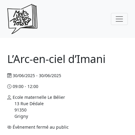
Skip to main content
L’Arc-en-ciel d’Imani
30/06/2025 - 30/06/2025
09:00 - 12:00
Ecole maternelle Le Bélier
13 Rue Dédale
91350
Grigny
Évènement fermé au public