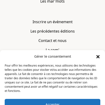
Les mar'mots
Inscrire un évènement
Les précédentes éditions
Contact et nous
La com'
Gérer le consentement
Mentions légales
Pour offrir les meilleures expériences, nous utilisons des technologies
telles que les cookies pour stocker et/ou accéder aux informations des
CONTACT
appareils. Le fait de consentir à ces technologies nous permettra de
traiter des données telles que le comportement de navigation ou les ID
uniques sur ce site. Le fait de ne pas consentir ou de retirer son
La Constellation
consentement peut avoir un effet négatif sur certaines caractéristiques
7 chemin du Clotay
et fonctions.
91350 Grigny
FRANCE
Accepter