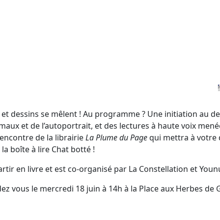
et dessins se mêlent ! Au programme ? Une initiation au dess
ux et de l’autoportrait, et des lectures à haute voix mené
encontre de la librairie
La Plume du Page
qui mettra à votre 
la boîte à lire Chat botté !
rtir en livre et est co-organisé par La Constellation et Youn
 vous le mercredi 18 juin à 14h à la Place aux Herbes de G