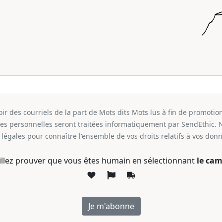
r des courriels de la part de Mots dits Mots lus à fin de promotion
ées personnelles seront traitées informatiquement par SendEthic. 
légales pour connaître l'ensemble de vos droits relatifs à vos don
illez prouver que vous êtes humain en sélectionnant
le cam