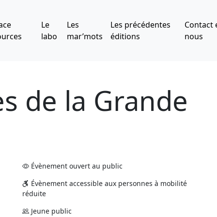
ace
Le
Les
Les précédentes
Contact 
ources
labo
mar’mots
éditions
nous
es de la Grande
Évènement ouvert au public
Évènement accessible aux personnes à mobilité
réduite
Jeune public