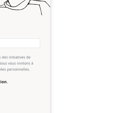
 des initiatives de
Nous vous invitons à
nées personnelles.
ion
.