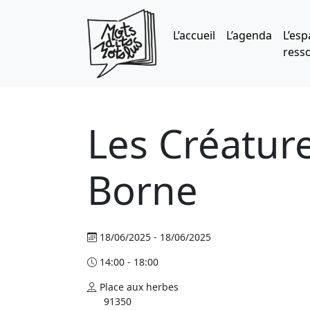
Skip to main content
L’accueil
L’agenda
L’esp
ress
Les Créatur
Borne
18/06/2025 - 18/06/2025
14:00 - 18:00
Place aux herbes
91350