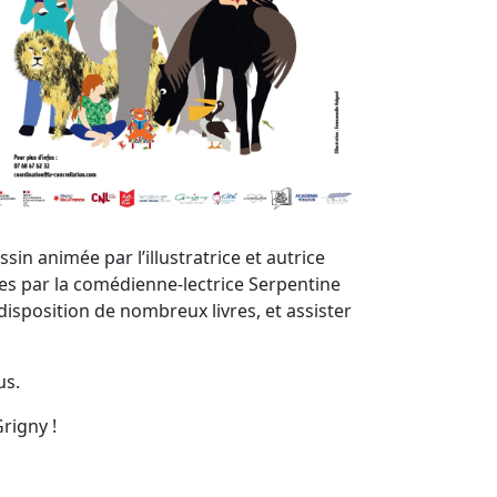
in animée par l’illustratrice et autrice
es par la comédienne-lectrice Serpentine
disposition de nombreux livres, et assister
us.
rigny !