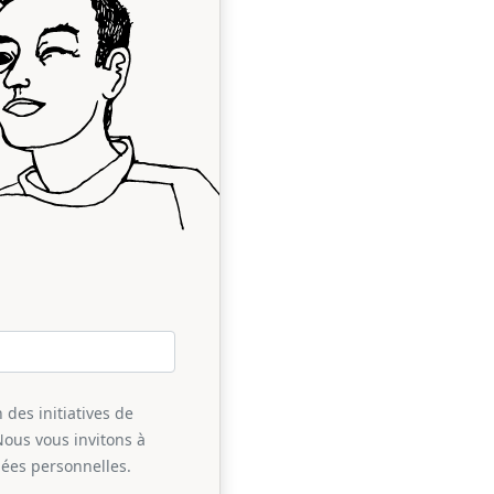
 des initiatives de
Nous vous invitons à
nées personnelles.