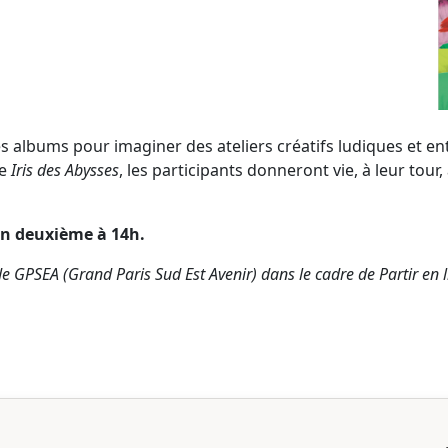
ses albums pour imaginer des ateliers créatifs ludiques et e
re
Iris des Abysses
, les participants donneront vie, à leur tou
 un deuxième à 14h.
 GPSEA (Grand Paris Sud Est Avenir) dans le cadre de Partir en l