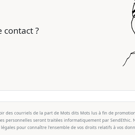
 contact ?
r des courriels de la part de Mots dits Mots lus à fin de promotion
ées personnelles seront traitées informatiquement par SendEthic. 
légales pour connaître l'ensemble de vos droits relatifs à vos don