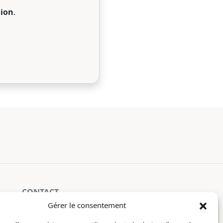
ion
.
CONTACT
Gérer le consentement
La Constellation