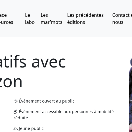
ace
Le
Les
Les précédentes
Contact 
ources
labo
mar’mots
éditions
nous
atifs avec
zon
Évènement ouvert au public
Évènement accessible aux personnes à mobilité
réduite
Jeune public