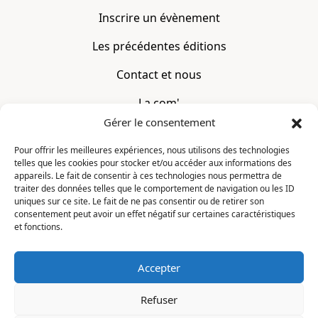
Inscrire un évènement
Les précédentes éditions
Contact et nous
La com'
Gérer le consentement
Mentions légales
Pour offrir les meilleures expériences, nous utilisons des technologies
telles que les cookies pour stocker et/ou accéder aux informations des
CONTACT
appareils. Le fait de consentir à ces technologies nous permettra de
traiter des données telles que le comportement de navigation ou les ID
uniques sur ce site. Le fait de ne pas consentir ou de retirer son
La Constellation
consentement peut avoir un effet négatif sur certaines caractéristiques
7 chemin du Clotay
et fonctions.
91350 Grigny
FRANCE
Accepter
contact@motsditsmotslus.com
Refuser
01 69 02 20 15