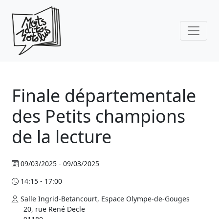
Skip to main content
Finale départementale
des Petits champions
de la lecture
09/03/2025 - 09/03/2025
14:15 - 17:00
Salle Ingrid-Betancourt, Espace Olympe-de-Gouges
20, rue René Decle