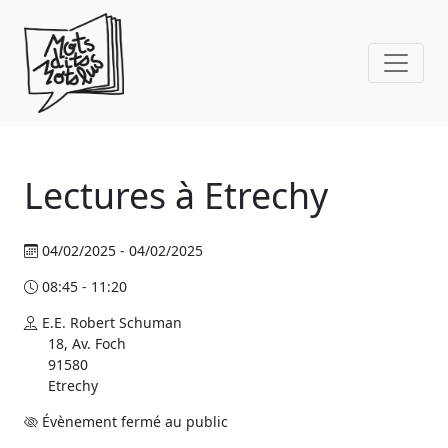
Skip to main content
Lectures à Etrechy
04/02/2025 - 04/02/2025
08:45 - 11:20
E.E. Robert Schuman
18, Av. Foch
91580
Etrechy
Évènement fermé au public