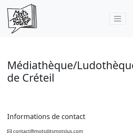
Skip to main content
Médiathèque/Ludothèqu
de Créteil
Informations de contact
contact@motsditsmotslus.com