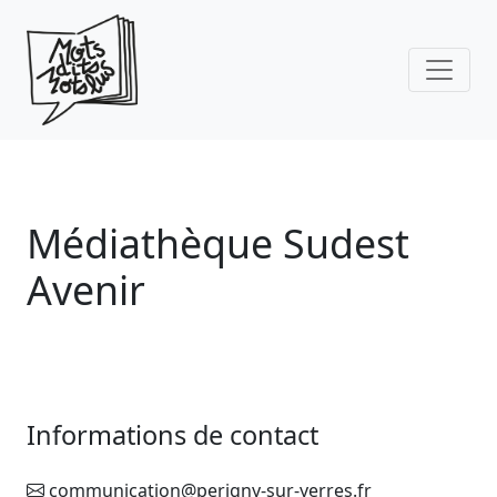
Skip to main content
Médiathèque Sudest
Avenir
Informations de contact
communication@perigny-sur-yerres.fr