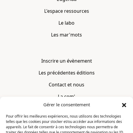
L'espace ressources
Le labo
Les mar'mots
Inscrire un évènement
Les précédentes éditions
Contact et nous
La com'
Gérer le consentement
Mentions légales
Pour offrir les meilleures expériences, nous utilisons des technologies
telles que les cookies pour stocker et/ou accéder aux informations des
CONTACT
appareils. Le fait de consentir à ces technologies nous permettra de
traiter des données telles que le comportement de navigation ou les ID