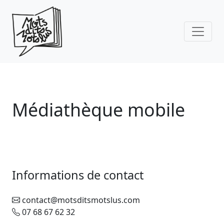
Skip to main content
Médiathèque mobile
Informations de contact
contact@motsditsmotslus.com
07 68 67 62 32