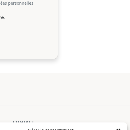
nées personnelles.
re
.
CONTACT