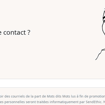
 contact ?
r des courriels de la part de Mots dits Mots lus à fin de promotion
ées personnelles seront traitées informatiquement par SendEthic. 