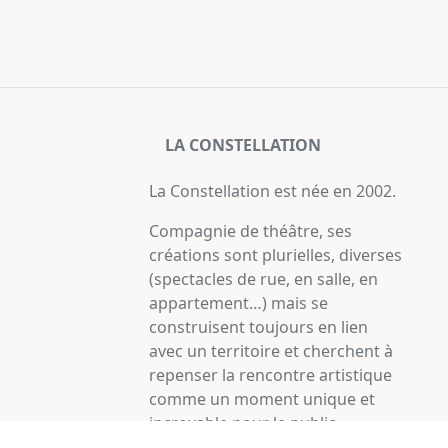
LA CONSTELLATION
La Constellation est née en 2002.
Compagnie de théâtre, ses
créations sont plurielles, diverses
(spectacles de rue, en salle, en
appartement…) mais se
construisent toujours en lien
avec un territoire et cherchent à
repenser la rencontre artistique
comme un moment unique et
incroyable pour le public