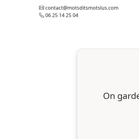
contact@motsditsmotslus.com
06 25 14 25 04
On garde