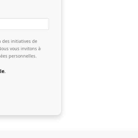
 des initiatives de
Nous vous invitons à
nées personnelles.
le
.