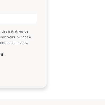
 des initiatives de
Nous vous invitons à
nées personnelles.
on
.