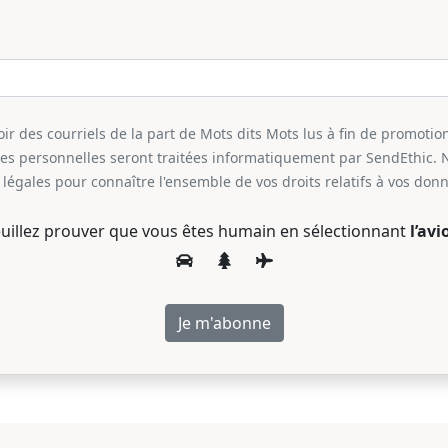
r des courriels de la part de Mots dits Mots lus à fin de promotion
ées personnelles seront traitées informatiquement par SendEthic. 
légales pour connaître l'ensemble de vos droits relatifs à vos don
uillez prouver que vous êtes humain en sélectionnant
l’avi