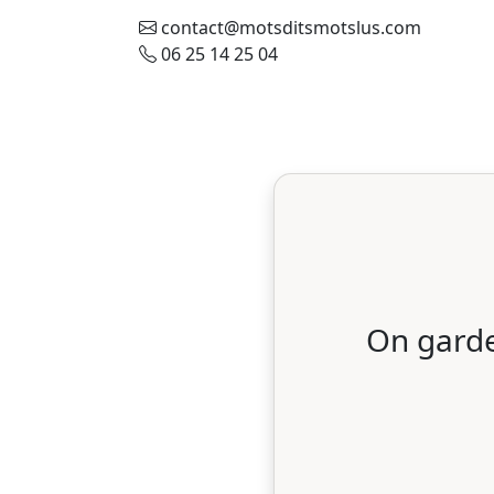
contact@motsditsmotslus.com
06 25 14 25 04
On garde