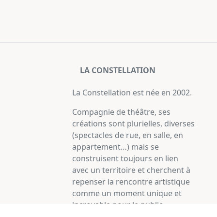
LA CONSTELLATION
La Constellation est née en 2002.
Compagnie de théâtre, ses
créations sont plurielles, diverses
(spectacles de rue, en salle, en
appartement…) mais se
construisent toujours en lien
avec un territoire et cherchent à
repenser la rencontre artistique
comme un moment unique et
incroyable pour le public