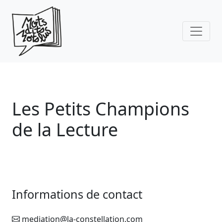
Skip to main content
Les Petits Champions
de la Lecture
Informations de contact
mediation@la-constellation.com