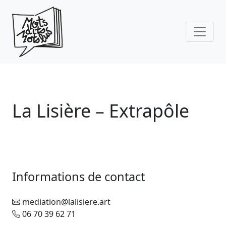
Skip to main content
La Lisière – Extrapôle
Informations de contact
mediation@lalisiere.art
06 70 39 62 71