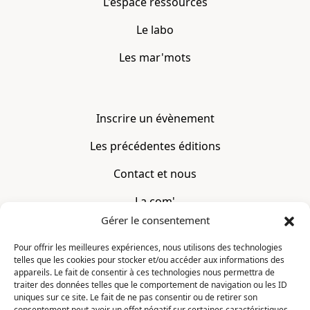
L'espace ressources
Le labo
Les mar'mots
Inscrire un évènement
Les précédentes éditions
Contact et nous
La com'
Gérer le consentement
Mentions légales
Pour offrir les meilleures expériences, nous utilisons des technologies
telles que les cookies pour stocker et/ou accéder aux informations des
CONTACT
appareils. Le fait de consentir à ces technologies nous permettra de
traiter des données telles que le comportement de navigation ou les ID
uniques sur ce site. Le fait de ne pas consentir ou de retirer son
La Constellation
consentement peut avoir un effet négatif sur certaines caractéristiques