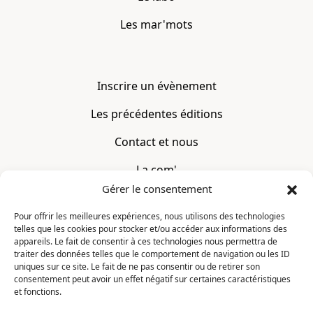
Les mar'mots
Inscrire un évènement
Les précédentes éditions
Contact et nous
La com'
Gérer le consentement
Mentions légales
Pour offrir les meilleures expériences, nous utilisons des technologies
telles que les cookies pour stocker et/ou accéder aux informations des
CONTACT
appareils. Le fait de consentir à ces technologies nous permettra de
traiter des données telles que le comportement de navigation ou les ID
uniques sur ce site. Le fait de ne pas consentir ou de retirer son
La Constellation
consentement peut avoir un effet négatif sur certaines caractéristiques
7 chemin du Clotay
et fonctions.
91350 Grigny