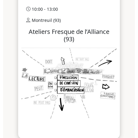
10:00 - 13:00
Montreuil (93)
Ateliers Fresque de l’Alliance
(93)