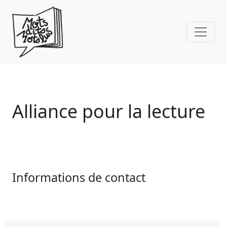
Skip to main content
Alliance pour la lecture
Informations de contact