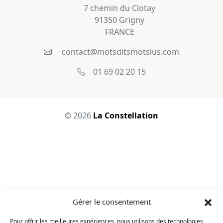
7 chemin du Clotay
91350 Grigny
FRANCE
contact@motsditsmotslus.com
01 69 02 20 15
© 2026
La Constellation
Gérer le consentement
Pour offrir les meilleures expériences, nous utilisons des technologies