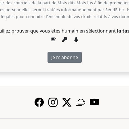
r des courriels de la part de Mots dits Mots lus à fin de promotion
ées personnelles seront traitées informatiquement par SendEthic. 
légales pour connaître l'ensemble de vos droits relatifs à vos don
uillez prouver que vous êtes humain en sélectionnant
la ta