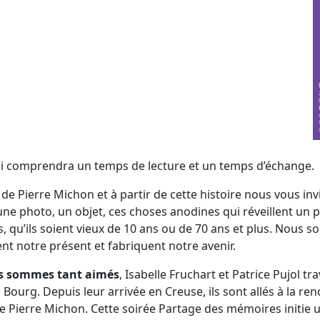
i comprendra un temps de lecture et un temps d’échange.
 de Pierre Michon et à partir de cette histoire nous vous in
e photo, un objet, ces choses anodines qui réveillent un pa
us, qu’ils soient vieux de 10 ans ou de 70 ans et plus. Nous
nt notre présent et fabriquent notre avenir.
s sommes tant aimés
, Isabelle Fruchart et Patrice Pujol tr
ourg. Depuis leur arrivée en Creuse, ils sont allés à la renc
e Pierre Michon. Cette soirée Partage des mémoires initie un