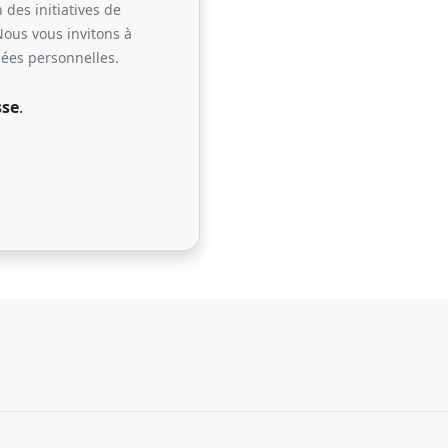
 des initiatives de
Nous vous invitons à
nées personnelles.
sse
.