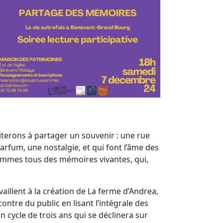
viterons à partager un souvenir : une rue
rfum, une nostalgie, et qui font l’âme des
 sommes tous des mémoires vivantes, qui,
availlent à la création de La ferme d’Andrea,
ontre du public en lisant l’intégrale des
 cycle de trois ans qui se déclinera sur