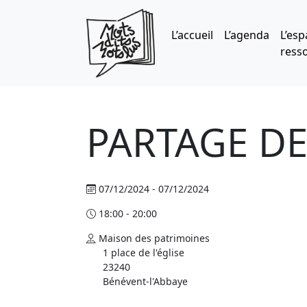
Skip to main content
L’accueil
L’agenda
L’esp
ress
PARTAGE D
07/12/2024 - 07/12/2024
18:00 - 20:00
Maison des patrimoines
1 place de l'église
23240
Bénévent-l'Abbaye