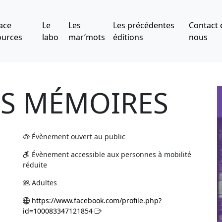
ace
Le
Les
Les précédentes
Contact 
ources
labo
mar’mots
éditions
nous
ES MÉMOIRES
Évènement ouvert au public
Évènement accessible aux personnes à mobilité
réduite
Adultes
https://www.facebook.com/profile.php?
id=100083347121854