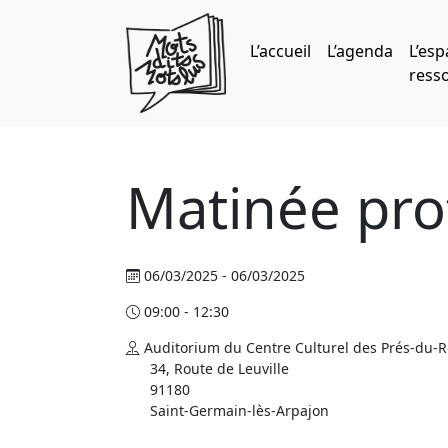
Skip to main content
L’accueil
L’agenda
L’esp
ress
Matinée pro
06/03/2025 - 06/03/2025
09:00 - 12:30
Auditorium du Centre Culturel des Prés-du-R
34, Route de Leuville
91180
Saint-Germain-lès-Arpajon