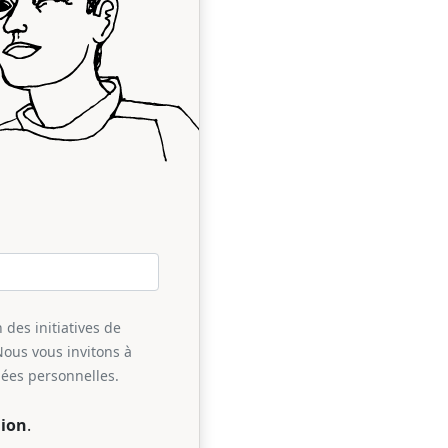
 des initiatives de
Nous vous invitons à
nées personnelles.
ion
.