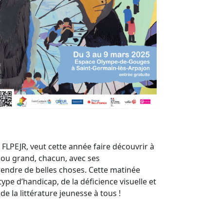
FLPEJR, veut cette année faire découvrir à
t ou grand, chacun, avec ses
rendre de belles choses. Cette matinée
ype d’handicap, de la déficience visuelle et
e la littérature jeunesse à tous !