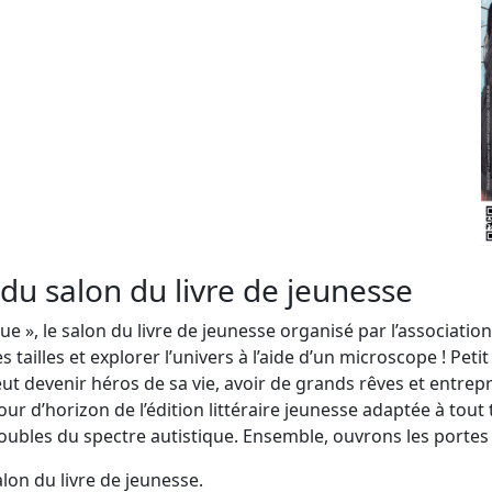
du salon du livre de jeunesse
, le salon du livre de jeunesse organisé par l’association 
 tailles et explorer l’univers à l’aide d’un microscope ! Peti
t devenir héros de sa vie, avoir de grands rêves et entrep
ur d’horizon de l’édition littéraire jeunesse adaptée à tout t
troubles du spectre autistique. Ensemble, ouvrons les portes d
lon du livre de jeunesse.