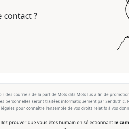
 contact ?
r des courriels de la part de Mots dits Mots lus à fin de promotion
ées personnelles seront traitées informatiquement par SendEthic. 
légales pour connaître l'ensemble de vos droits relatifs à vos don
illez prouver que vous êtes humain en sélectionnant
le cam