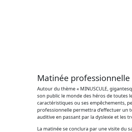
Matinée professionnelle 
Autour du thème « MINUSCULE, gigantesque »
son public le monde des héros de toutes les
caractéristiques ou ses empêchements, peu
professionnelle permettra d’effectuer un to
auditive en passant par la dyslexie et les 
La matinée se conclura par une visite du sa