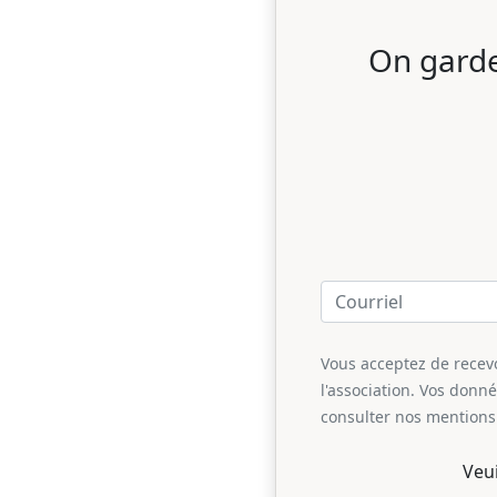
On garde
Vous acceptez de recevoi
l'association. Vos donn
consulter nos mentions 
Veu