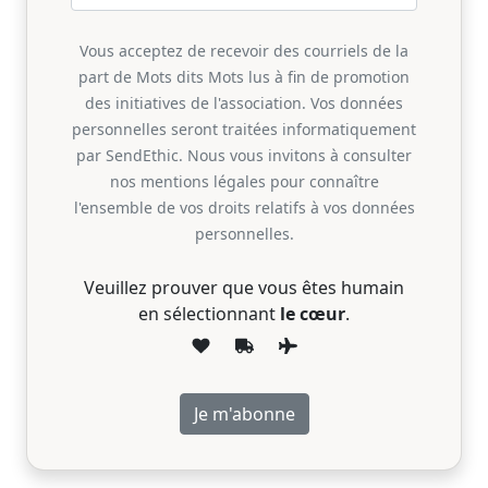
Vous acceptez de recevoir des courriels de la
part de Mots dits Mots lus à fin de promotion
des initiatives de l'association. Vos données
personnelles seront traitées informatiquement
par SendEthic. Nous vous invitons à consulter
nos mentions légales pour connaître
l'ensemble de vos droits relatifs à vos données
personnelles.
Veuillez prouver que vous êtes humain
en sélectionnant
le cœur
.