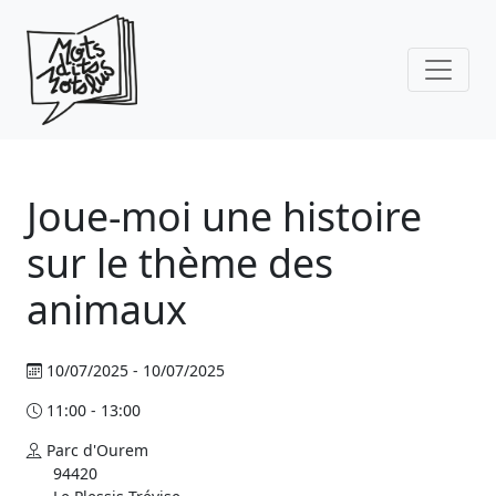
Skip to main content
Joue-moi une histoire
sur le thème des
animaux
10/07/2025 - 10/07/2025
11:00 - 13:00
Parc d'Ourem
94420